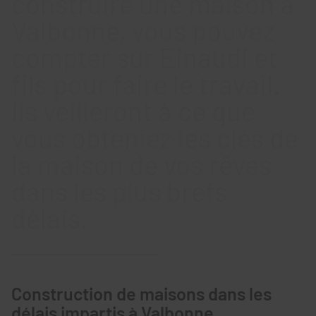
construire une maison à
Valbonne, vous pouvez
compter sur Einaudi et
fils pour faire le travail.
Ils veilleront à ce que
vous obteniez les clés de
la maison de vos rêves
dans les plus brefs
délais.
Construction de maisons dans les
délais impartis à Valbonne