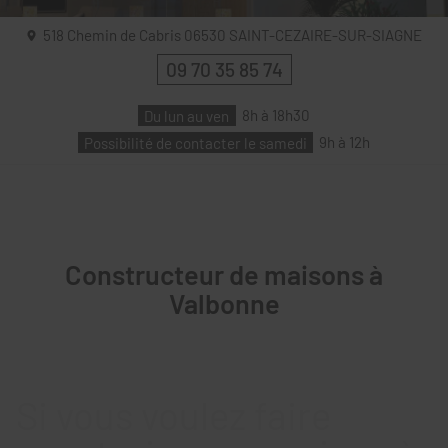
518 Chemin de Cabris
06530
SAINT-CEZAIRE-SUR-SIAGNE
09 70 35 85 74
Du lun au ven
8h à 18h30
Possibilité de contacter le samedi
9h à 12h
Constructeur de maisons à
Valbonne
Si vous voulez faire