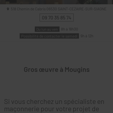
518 Chemin de Cabris
06530
SAINT-CEZAIRE-SUR-SIAGNE
09 70 35 85 74
Du lun au ven
8h à 18h30
Possibilité de contacter le samedi
9h à 12h
Gros œuvre à Mougins
Si vous cherchez un spécialiste en
maçonnerie pour votre projet de