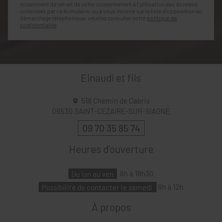
notamment de retrait de votre consentement à l'utilisation des données
collectées par ce formulaire, ou à vous inscrire sur la liste d'opposition au
démarchage téléphonique, veuillez consulter notre
politique de
confidentialité
Einaudi et fils
518 Chemin de Cabris
06530
SAINT-CEZAIRE-SUR-SIAGNE
09 70 35 85 74
Heures d'ouverture
Du lun au ven
8h à 18h30
Possibilité de contacter le samedi
9h à 12h
À propos