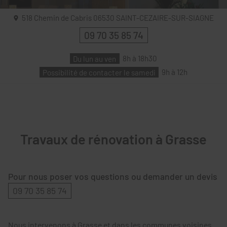
518 Chemin de Cabris
06530
SAINT-CEZAIRE-SUR-SIAGNE
09 70 35 85 74
Du lun au ven
8h à 18h30
Possibilité de contacter le samedi
9h à 12h
Travaux de rénovation à Grasse
Pour nous poser vos questions ou demander un devis
09 70 35 85 74
Nous intervenons à Grasse et dans les communes voisines