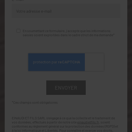
En soumettant ce formulaire, j'accepte que les informations
saisies soient exploitées dans le cadre strict de ma demande*
*Ces champs sont obligatoires
EINAUDI ET FILS SARL s'engage à ce que la collecte et le traitement de
vos données, effectués à partir de notre site
einaudietfils.fr
, soient
conformes au règlement général sur la protection des données (RGPD) et
à la loi Informatique et Libertés. Pour connaître et exercer vos droits,